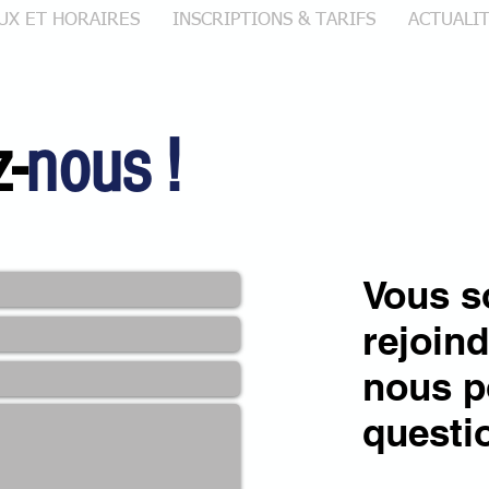
EUX ET HORAIRES
INSCRIPTIONS & TARIFS
ACTUALI
-
nous !
Vous s
rejoind
nous p
questi